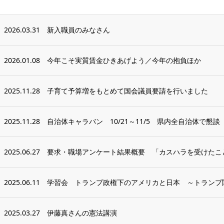
2026.03.31
新入職員のみなさん
2026.01.08
今年こそ実質賃金ひきあげよう／今年の抱負ほか
2025.11.28
子育て予算増をもとめて国会議員要請を行いました
2025.11.28
自治体キャラバン 10/21～11/5 県内全自治体で懇
2025.06.27
要求・職場アンケート結果概要 「カスハラを受けたこ
2025.06.11
学習会 トランプ政権下のアメリカと日本 ～トランプ
2025.03.27
伊藤真さんの憲法講演