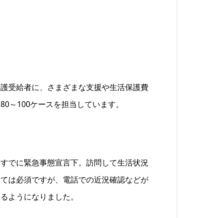
保護受給者に、さまざまな支援や生活保護費
0～100ケースを担当しています。
、すでに緊急事態宣言下。訪問して生活状況
しては必須ですが、電話での近況確認などが
するようになりました。