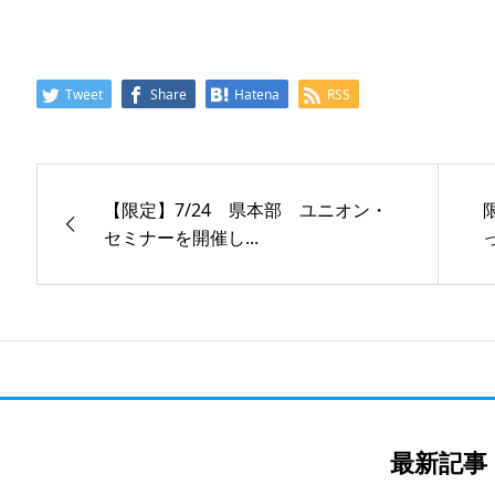
Tweet
Share
Hatena
RSS
【限定】7/24 県本部 ユニオン・
セミナーを開催し...
最新記事