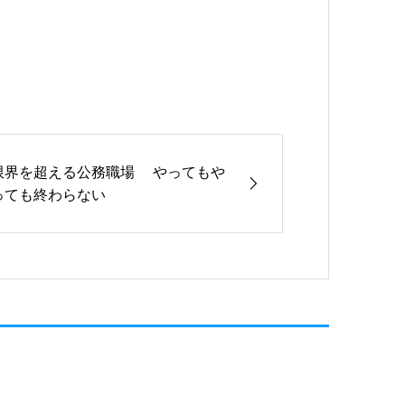
限界を超える公務職場 やってもや
っても終わらない