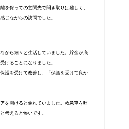
距離を保っての玄関先で聞き取りは難しく、
を感じながらの訪問でした。
しながら細々と生活していました。貯金が底
を受けることになりました。
、保護を受けて改善し、「保護を受けて良か
ドアを開けると倒れていました。救急車を呼
らと考えると怖いです。