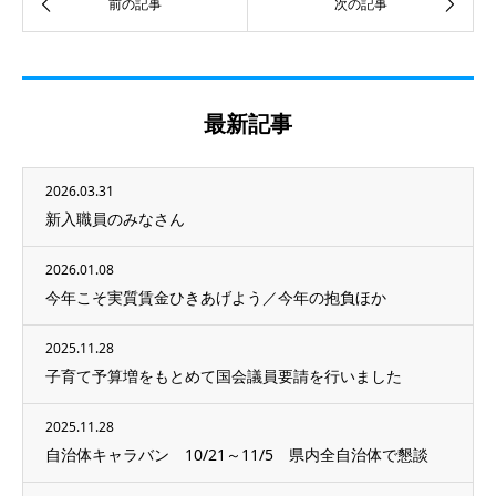
最新記事
2026.03.31
新入職員のみなさん
2026.01.08
今年こそ実質賃金ひきあげよう／今年の抱負ほか
2025.11.28
子育て予算増をもとめて国会議員要請を行いました
2025.11.28
自治体キャラバン 10/21～11/5 県内全自治体で懇談