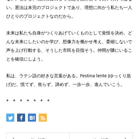
い。憲法は未完のプロジェクトであり、理想に向かう私たち一人
ひとりのプロジェクトなのだから。
未来は私たち自身がつくりあげていくものとして覚悟を決め、ど
んな未来にしたいのか学び、想像力を働かせ考え、委縮しないで
声を上げ行動する、そうした市民を目指そう。仲間が隣にいるこ
とを確信にしよう。
私は、ラテン語の好きな言葉がある。Festina lente (ゆっくり急
げ)だ。慌てず、焦らず、諦めず、一歩一歩、進んでいこう。
* * * * * * *