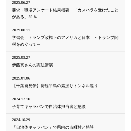
2025.06.27
要求・職場アンケート結果概要 「カスハラを受けたこと
がある」51％
2025.06.11
学習会 トランプ政権下のアメリカと日本 ～トランプ関
税をめぐって～
2025.03.27
伊藤真さんの憲法講演
2025.01.06
【千葉発見伝】房総半島の素掘りトンネル巡り
2024.12.16
子育てキャラバンで自治体担当者と懇談
2024.10.29
「自治体キャラバン」で県内の市町村と懇談