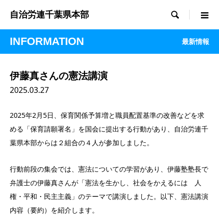

自治労連千葉県本部
INFORMATION
最新情報
伊藤真さんの憲法講演
2025.03.27
2025年2月5日、保育関係予算増と職員配置基準の改善などを求
める「保育請願署名」を国会に提出する行動があり、自治労連千
葉県本部からは２組合の４人が参加しました。
行動前段の集会では、憲法についての学習があり、伊藤塾塾長で
弁護士の伊藤真さんが「憲法を生かし、社会をかえるには 人
権・平和・民主主義」のテーマで講演しました。以下、憲法講演
内容（要約）を紹介します。