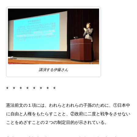
講演する伊藤さん
* * * * * * * *
憲法前文の１項には、われらとわれらの子孫のために、①日本中
に自由と人権をもたらすことと、②政府に二度と戦争をさせない
ことをめざすことの２つの制定目的が示されている。