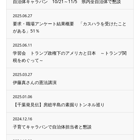
自治体キャラバン 10/21～11/5 県内全自治体で懇談
2025.06.27
要求・職場アンケート結果概要 「カスハラを受けたこと
がある」51％
2025.06.11
学習会 トランプ政権下のアメリカと日本 ～トランプ関
税をめぐって～
2025.03.27
伊藤真さんの憲法講演
2025.01.06
【千葉発見伝】房総半島の素掘りトンネル巡り
2024.12.16
子育てキャラバンで自治体担当者と懇談